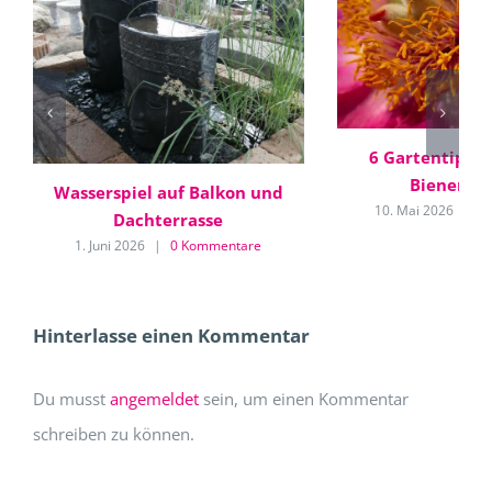
6 Gartentipps 
Bienenfr
Wasserspiel auf Balkon und
10. Mai 2026
|
0
Dachterrasse
1. Juni 2026
|
0 Kommentare
Hinterlasse einen Kommentar
Du musst
angemeldet
sein, um einen Kommentar
schreiben zu können.