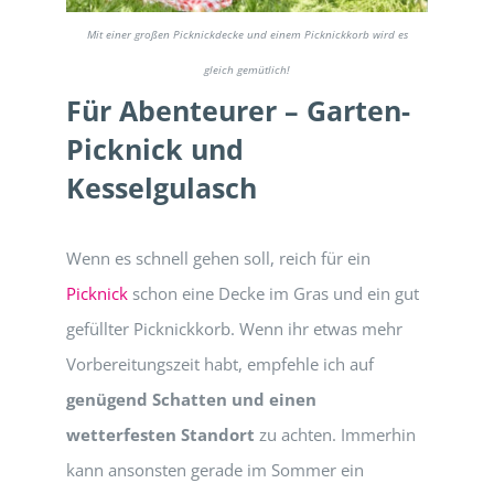
Mit einer großen Picknickdecke und einem Picknickkorb wird es
gleich gemütlich!
Für Abenteurer – Garten-
Picknick und
Kesselgulasch
Wenn es schnell gehen soll, reich für ein
Picknick
schon eine Decke im Gras und ein gut
gefüllter Picknickkorb. Wenn ihr etwas mehr
Vorbereitungszeit habt, empfehle ich auf
genügend Schatten und einen
wetterfesten Standort
zu achten. Immerhin
kann ansonsten gerade im Sommer ein