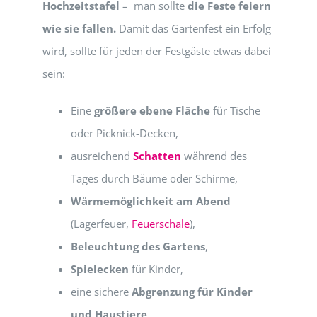
Hochzeitstafel
– man sollte
die Feste feiern
wie sie fallen.
Damit das Gartenfest ein Erfolg
wird, sollte für jeden der Festgäste etwas dabei
sein:
Eine
größere ebene Fläche
für Tische
oder Picknick-Decken,
ausreichend
Schatten
während des
Tages durch Bäume oder Schirme,
Wärmemöglichkeit am Abend
(Lagerfeuer,
Feuerschale
),
Beleuchtung des Gartens
,
Spielecken
für Kinder,
eine sichere
Abgrenzung für Kinder
und Haustiere
.