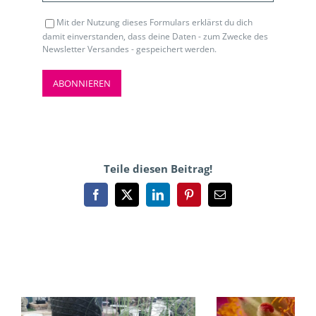
Mit der Nutzung dieses Formulars erklärst du dich
damit einverstanden, dass deine Daten - zum Zwecke des
Newsletter Versandes - gespeichert werden.
Teile diesen Beitrag!
Facebook
X
LinkedIn
Pinterest
E-
Mail
Ähnliche Beiträge