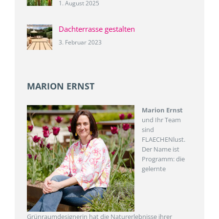
1. August 2025
Dachterrasse gestalten
3. Februar 2023
MARION ERNST
Marion Ernst
und Ihr Team
sind
FLAECHENlust.
Der Name ist
Programm: die
gelernte
Grünraumdesignerin hat die Naturerlebnisse ihrer