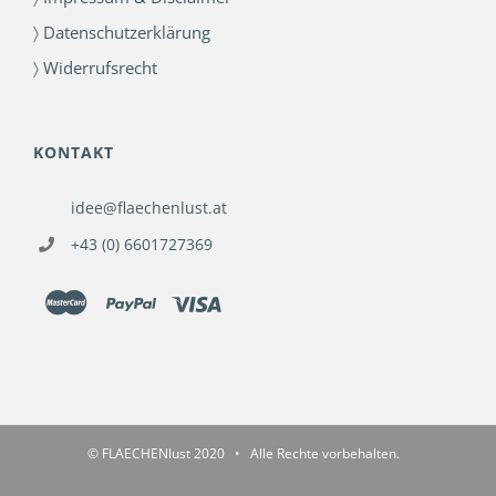
〉 Datenschutzerklärung
〉 Widerrufsrecht
KONTAKT
idee@flaechenlust.at
+43 (0) 6601727369
© FLAECHENlust 2020 • Alle Rechte vorbehalten.