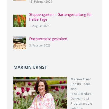
13. Februar 2026
Steppengarten – Gartengestaltung für
heiße Tage
1. August 2025
Dachterrasse gestalten
3. Februar 2023
MARION ERNST
Marion Ernst
und Ihr Team
sind
FLAECHENlust.
Der Name ist
Programm: die
gelernte