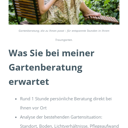
Gartenberatung, die zu Ihnen passt – für entspannte Stunden in Ihrem
Traumgarten.
Was Sie bei meiner
Gartenberatung
erwartet
Rund 1 Stunde persönliche Beratung direkt bei
Ihnen vor Ort
Analyse der bestehenden Gartensituation:
Standort, Boden, Lichtverhältnisse, Pflegeaufwand