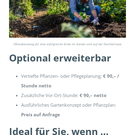
Pflanzberatung für eine erfolgreiche Ernte im Garten und auf der Dachterrasse
Optional erweiterbar
Vertiefte Pflanzen- oder Pflegeplanung:
€ 90,– /
Stunde netto
Zusätzliche Vor-Ort-Stunde:
€ 90,– netto
Ausführliches Gartenkonzept oder Pflanzplan:
Preis auf Anfrage
Ideal für Sie, wenn …