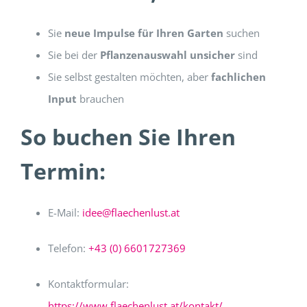
Sie
neue Impulse für Ihren Garten
suchen
Sie bei der
Pflanzenauswahl unsicher
sind
Sie selbst gestalten möchten, aber
fachlichen
Input
brauchen
So buchen Sie Ihren
Termin:
E-Mail:
idee@flaechenlust.at
Telefon:
+43 (0) 6601727369
Kontaktformular:
https://www.flaechenlust.at/kontakt/