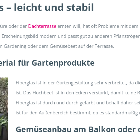
– leicht und stabil
türe oder der
Dachterrasse
ernten will, hat oft Probleme mit dem 
 Erscheinungsbild modern und passt gut zu anderen Pflanztrögen 
an Gardening oder dem Gemüsebeet auf der Terrasse.
erial für Gartenprodukte
Fiberglas ist in der Gartengestaltung sehr verbreitet, da 
ist. Das Hochbeet ist in den Ecken verstärkt, damit keine 
Fiberglas ist durch und durch gefärbt und behält daher se
ist für den Außenbereich bestimmt, da es standardmäßig n
Gemüseanbau am Balkon oder d