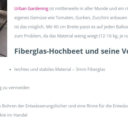
Urban Gardening
ist mittlerweile in aller Munde und ein 
eigenes Gemüse wie Tomaten, Gurken, Zucchini anbauen k
ist das möglich. Mit 40 cm Breite passt es auf jeden Balk
zum Problem, da das Material wenig wiegt (12-16 kg, je n
Fiberglas-Hochbeet und seine Vo
leichtes und stabiles Material – 3mm Fiberglas
ng zu vermeiden
m Bohren der Entwässerungslöcher und eine Rinne für die Entwäs
ukte im Handel