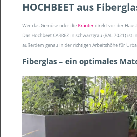
HOCHBEET aus Fiberglas 
Wer das Gemüse oder die
Kräuter
direkt vor der Haus
Das Hochbeet CARREZ in schwarzgrau (RAL 7021) ist in
außerdem genau in der richtigen Arbeitshöhe für Urb
Fiberglas – ein optimales Mat