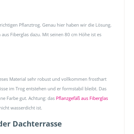
richtigen Pflanztrog. Genau hier haben wir die Lösung.
aus Fiberglas dazu. Mit seinen 80 cm Höhe ist es
dieses Material sehr robust und vollkommen frosthart
Risse im Trog entstehen und er formstabil bleibt. Das
ine Farbe gut. Achtung: das
Pflanzgefäß aus Fiberglas
icht wasserdicht ist.
er Dachterrasse