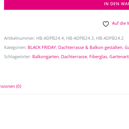
IN DEN W
Fiberglas
Menge
Auf die 
Artikelnummer:
HB-ADPB24.4, HB-ADPB24.3, HB-ADPB24.2
Kategorien:
BLACK FRIDAY
,
Dachterrasse & Balkon gestalten
,
Ga
Schlagwörter:
Balkongarten
,
Dachterrasse
,
Fiberglas
,
Gartenart
nsionen (0)