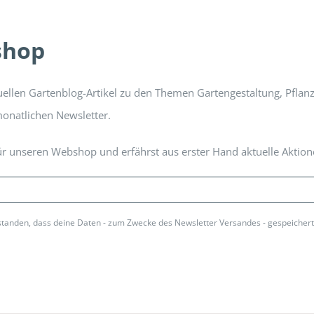
shop
ellen Gartenblog-Artikel zu den Themen Gartengestaltung, Pfla
monatlichen Newsletter.
r unseren Webshop und erfährst aus erster Hand aktuelle Aktio
rstanden, dass deine Daten - zum Zwecke des Newsletter Versandes - gespeicher