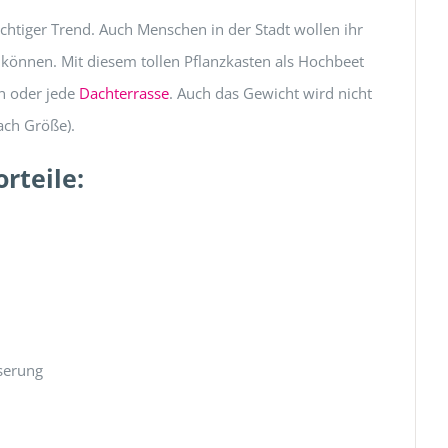
richtiger Trend. Auch Menschen in der Stadt wollen ihr
önnen. Mit diesem tollen Pflanzkasten als Hochbeet
on oder jede
Dachterrasse
. Auch das Gewicht wird nicht
ach Größe).
rteile:
serung