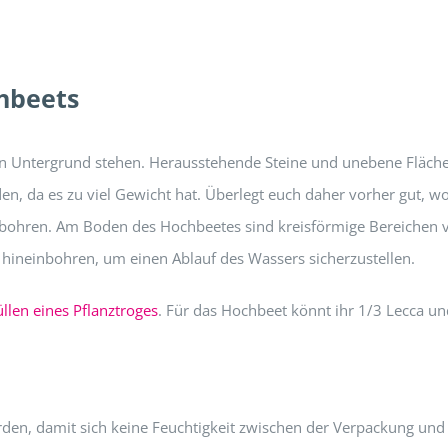
hbeets
n Untergrund stehen. Herausstehende Steine und unebene Fläche
den, da es zu viel Gewicht hat. Überlegt euch daher vorher gut, w
bohren. Am Boden des Hochbeetes sind kreisförmige Bereichen v
 hineinbohren, um einen Ablauf des Wassers sicherzustellen.
üllen eines Pflanztroges
. Für das Hochbeet könnt ihr 1/3 Lecca u
erden, damit sich keine Feuchtigkeit zwischen der Verpackung u