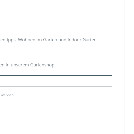
nzentipps, Wohnen im Garten und Indoor Garten
nen in unserem Gartenshop!
t werden.