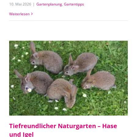
10. Mai 2026
|
Gartenplanung
,
Gartentipps
Weiterlesen
Tiefreundlicher Naturgarten – Hase
und Igel