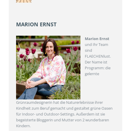
MARION ERNST
Marion Ernst
und Ihr Team
sind
FLAECHENlust.
Der Name ist
Programm: die
gelernte
Grünraumdesignerin hat die Naturerlebnisse ihrer
Kindheit zum Beruf gemacht und gestaltet grüne Oasen
für Indoor- und Outdoor-Settings. Außerdem ist sie
begeisterte Bloggerin und Mutter von 2 wunderbaren
Kindern.