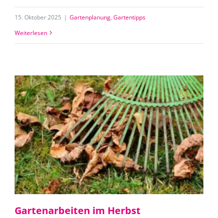
15. Oktober 2025
|
Gartenplanung
,
Gartentipps
Weiterlesen
Gartenarbeiten im Herbst