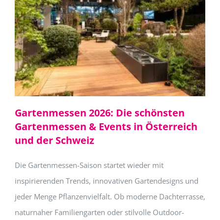
Gartenmessen 2026: Die schönsten
Gartenmessen & Events in Österreich
und der Schweiz
Die Gartenmessen-Saison startet wieder mit
inspirierenden Trends, innovativen Gartendesigns und
jeder Menge Pflanzenvielfalt. Ob moderne Dachterrasse,
naturnaher Familiengarten oder stilvolle Outdoor-