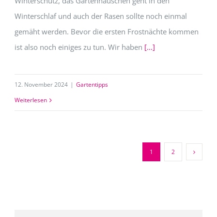
Winterschutz, das Gartenhäuschen geht in den
Winterschlaf und auch der Rasen sollte noch einmal
gemäht werden. Bevor die ersten Frostnächte kommen
ist also noch einiges zu tun. Wir haben
[...]
12. November 2024
|
Gartentipps
Weiterlesen
1
2