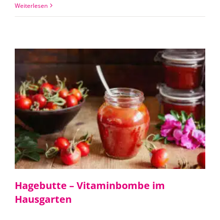
Weiterlesen
Hagebutte – Vitaminbombe im
Hausgarten