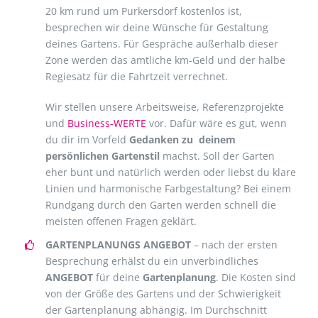
20 km rund um Purkersdorf kostenlos ist,
besprechen wir deine Wünsche für Gestaltung
deines Gartens. Für Gespräche außerhalb dieser
Zone werden das amtliche km-Geld und der halbe
Regiesatz für die Fahrtzeit verrechnet.
Wir stellen unsere Arbeitsweise, Referenzprojekte
und
Business-WERTE
vor. Dafür wäre es gut, wenn
du dir im Vorfeld
Gedanken zu deinem
persönlichen Gartenstil
machst. Soll der Garten
eher bunt und natürlich werden oder liebst du klare
Linien und harmonische Farbgestaltung? Bei einem
Rundgang durch den Garten werden schnell die
meisten offenen Fragen geklärt.
GARTENPLANUNGS ANGEBOT
– nach der ersten
Besprechung erhälst du ein unverbindliches
ANGEBOT
für deine
Gartenplanung
. Die Kosten sind
von der Größe des Gartens und der Schwierigkeit
der Gartenplanung abhängig. Im Durchschnitt