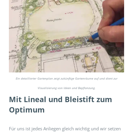
Ein detaillierter Gartenplan zeigt zukünftige Gartenräume auf und dient zur
Visualisierung von Ideen und Bepflanzung.
Mit Lineal und Bleistift zum
Optimum
Für uns ist jedes Anliegen gleich wichtig und wir setzen