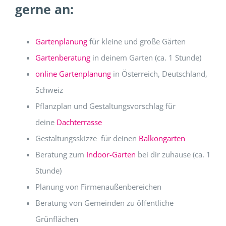
gerne an:
Gartenplanung
für kleine und große Gärten
Gartenberatung
in deinem Garten (ca. 1 Stunde)
online Gartenplanung
in Österreich, Deutschland,
Schweiz
Pflanzplan und Gestaltungsvorschlag für
deine
Dachterrasse
Gestaltungsskizze für deinen
Balkongarten
Beratung zum
Indoor-Garten
bei dir zuhause (ca. 1
Stunde)
Planung von Firmenaußenbereichen
Beratung von Gemeinden zu öffentliche
Grünflächen