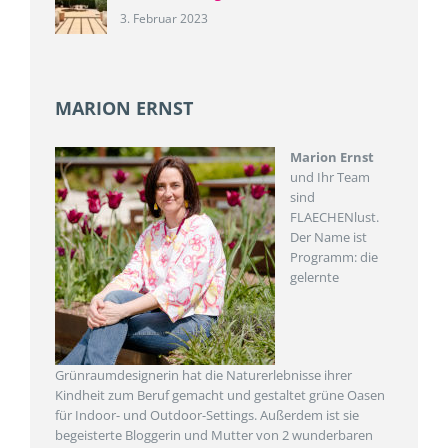
3. Februar 2023
MARION ERNST
Marion Ernst
und Ihr Team
sind
FLAECHENlust.
Der Name ist
Programm: die
gelernte
Grünraumdesignerin hat die Naturerlebnisse ihrer
Kindheit zum Beruf gemacht und gestaltet grüne Oasen
für Indoor- und Outdoor-Settings. Außerdem ist sie
begeisterte Bloggerin und Mutter von 2 wunderbaren