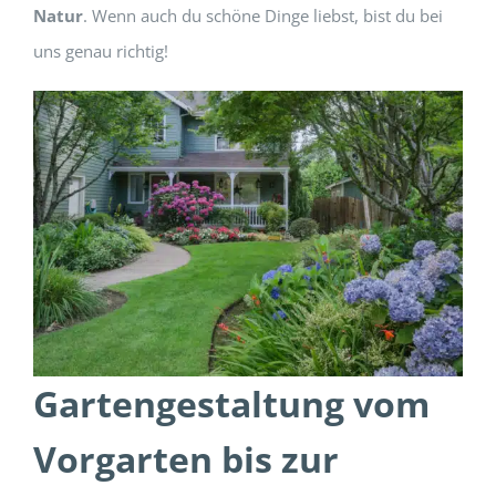
Natur
. Wenn auch du schöne Dinge liebst, bist du bei
uns genau richtig!
Gartengestaltung vom
Vorgarten bis zur