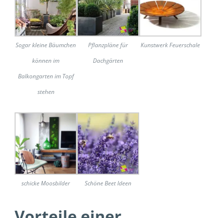
Sogar kleine Bäumchen
Pflanzpläne für
Kunstwerk Feuerschale
können im
Dachgärten
Balkongarten im Topf
stehen
schicke Moosbilder
Schöne Beet Ideen
Vorteile einer