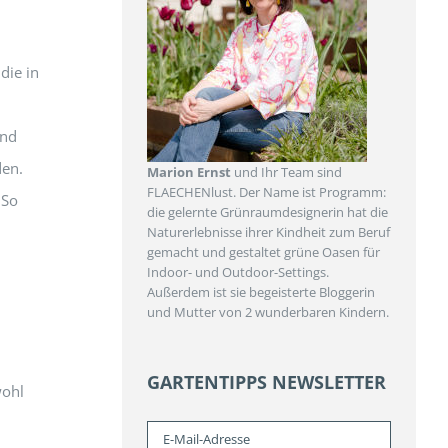
 die in
and
den.
Marion Ernst
und Ihr Team sind
FLAECHENlust. Der Name ist Programm:
 So
die gelernte Grünraumdesignerin hat die
Naturerlebnisse ihrer Kindheit zum Beruf
gemacht und gestaltet grüne Oasen für
Indoor- und Outdoor-Settings.
Außerdem ist sie begeisterte Bloggerin
und Mutter von 2 wunderbaren Kindern.
GARTENTIPPS NEWSLETTER
wohl