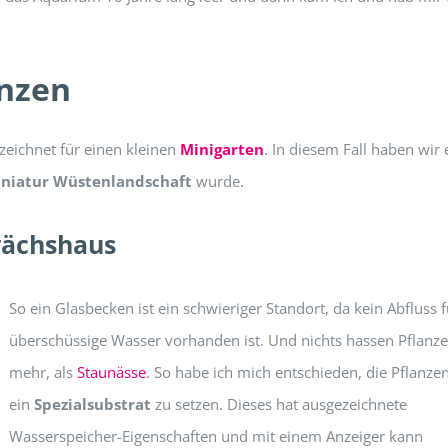
anzen
zeichnet für einen kleinen
Minigarten
. In diesem Fall haben wir 
niatur Wüstenlandschaft
wurde.
wächshaus
So ein Glasbecken ist ein schwieriger Standort, da kein Abfluss 
überschüssige Wasser vorhanden ist. Und nichts hassen Pflanz
mehr, als
Staunässe
. So habe ich mich entschieden, die Pflanzen
ein
Spezialsubstrat
zu setzen. Dieses hat ausgezeichnete
Wasserspeicher-Eigenschaften und mit einem Anzeiger kann