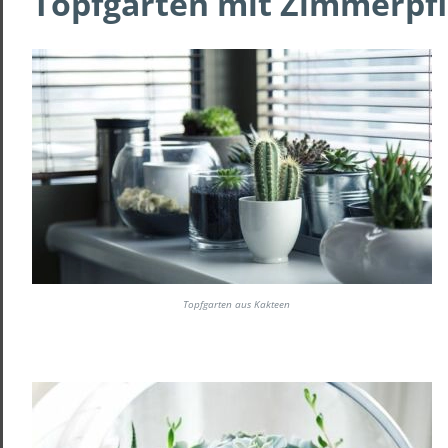
Topfgarten mit Zimmerpf
Topfgarten aus Kakteen