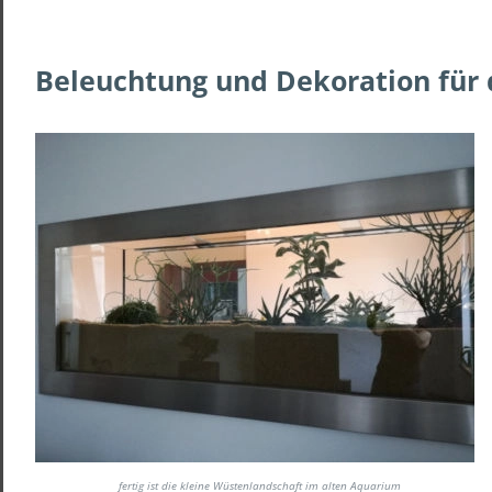
Beleuchtung und Dekoration für 
fertig ist die kleine Wüstenlandschaft im alten Aquarium