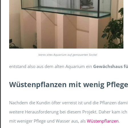
leeres altes Aquarium auf gemauerten Sockel
entstand also aus dem alten Aquarium ein
Gewächshaus fü
Wüstenpflanzen mit wenig Pfleg
Nachdem die Kundin öfter verreist ist und die Pflanzen damit
weitere Herausforderung bei diesem Projekt. Daher kam ic
mit weniger Pflege und Wasser aus, als
Wüstenpflanzen
.