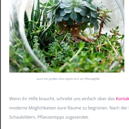
auch ein großes Glas eignet sich als Pflanzgefäß
Wenn ihr Hilfe braucht, schreibt uns einfach über das
Kontak
moderne Möglichkeiten eure Räume zu begrünen. Nach der B
Schaubildern, Pflanzentipps zugesendet.