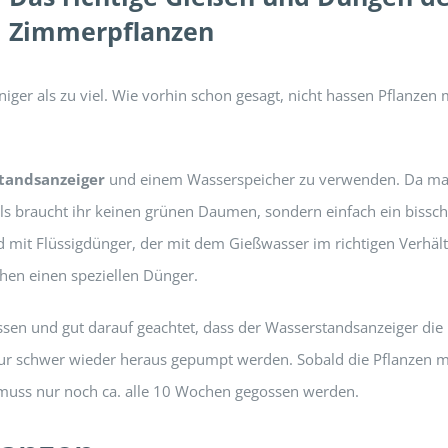
Zimmerpflanzen
niger als zu viel. Wie vorhin schon gesagt, nicht hassen Pflanzen
tandsanzeiger
und einem Wasserspeicher zu verwenden. Da ma
ols braucht ihr keinen grünen Daumen, sondern einfach ein bissc
d mit Flüssigdünger, der mit dem Gießwasser im richtigen Verhält
hen einen speziellen Dünger.
ssen und gut darauf geachtet, dass der Wasserstandsanzeiger die
ur schwer wieder heraus gepumpt werden. Sobald die Pflanzen m
 muss nur noch ca. alle 10 Wochen gegossen werden.