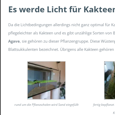
Es werde Licht für Kakte
Da die Lichtbedingungen allerdings nicht ganz optimal für K
pflegeleichter als Kakteen und es gibt unzählige Sorten von
Agave
, sie gehören zu dieser Pflanzengruppe. Diese Wüsten
Blattsukkulenten bezeichnet. Übrigens alle Kakteen gehöre
rund um die Pflanzschalen wird Sand eingefüllt
fertig bepflanzt 
K