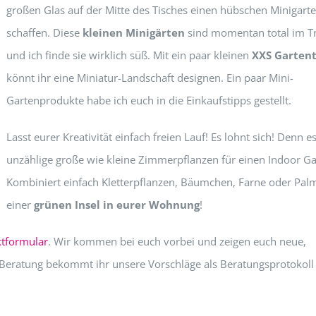
großen Glas auf der Mitte des Tisches einen hübschen Minigart
schaffen. Diese
kleinen Minigärten
sind momentan total im T
und ich finde sie wirklich süß. Mit ein paar kleinen
XXS Gartent
könnt ihr eine Miniatur-Landschaft designen. Ein paar Mini-
Gartenprodukte habe ich euch in die Einkaufstipps gestellt.
Lasst eurer Kreativität einfach freien Lauf! Es lohnt sich! Denn es
unzählige große wie kleine Zimmerpflanzen für einen Indoor Ga
Kombiniert einfach Kletterpflanzen, Bäumchen, Farne oder Pal
einer
grünen Insel in eurer Wohnung
!
tformular
. Wir kommen bei euch vorbei und zeigen euch neue,
eratung bekommt ihr unsere Vorschläge als Beratungsprotokoll