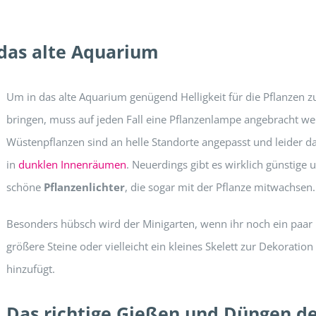
das alte Aquarium
Um in das alte Aquarium genügend Helligkeit für die Pflanzen z
bringen, muss auf jeden Fall eine Pflanzenlampe angebracht we
Wüstenpflanzen sind an helle Standorte angepasst und leider d
in
dunklen Innenräumen
. Neuerdings gibt es wirklich günstige 
schöne
Pflanzenlichter
, die sogar mit der Pflanze mitwachsen.
Besonders hübsch wird der Minigarten, wenn ihr noch ein paar
größere Steine oder vielleicht ein kleines Skelett zur Dekoration
hinzufügt.
Das richtige Gießen und Düngen d