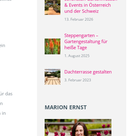
& Events in Österreich
und der Schweiz
13. Februar 2026
Steppengarten –
Gartengestaltung für
ein
heiße Tage
1. August 2025
Dachterrasse gestalten
3. Februar 2023
für das
en
MARION ERNST
 in