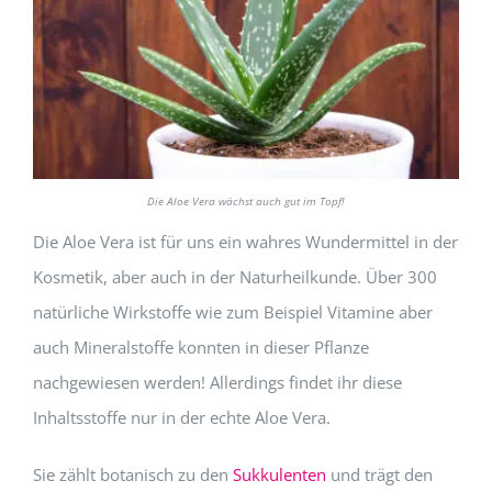
Die Aloe Vera wächst auch gut im Topf!
Die Aloe Vera ist für uns ein wahres Wundermittel in der
Kosmetik, aber auch in der Naturheilkunde. Über 300
natürliche Wirkstoffe wie zum Beispiel Vitamine aber
auch Mineralstoffe konnten in dieser Pflanze
nachgewiesen werden! Allerdings findet ihr diese
Inhaltsstoffe nur in der echte Aloe Vera.
Sie zählt botanisch zu den
Sukkulenten
und trägt den