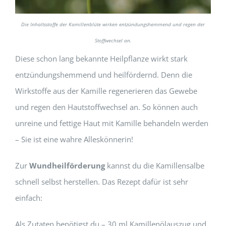
Die Inhaltsstoffe der Kamillenblüte wirken entzündungshemmend und regen der
Stoffwechsel an.
Diese schon lang bekannte Heilpflanze wirkt stark
entzündungshemmend und heilfördernd. Denn die
Wirkstoffe aus der Kamille regenerieren das Gewebe
und regen den Hautstoffwechsel an. So können auch
unreine und fettige Haut mit Kamille behandeln werden
– Sie ist eine wahre Alleskönnerin!
Zur
Wundheilförderung
kannst du die Kamillensalbe
schnell selbst herstellen. Das Rezept dafür ist sehr
einfach:
Als Zutaten benötigst du – 30 ml Kamillenölauszug und