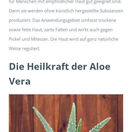
für Menschen mit empfindlicher Haut gut geeignet sind.
Denn sie werden ohne künstlich hergestellte Substanzen
produziert. Das Anwendungsgebiet umfasst trockene
sowie fette Haut, zarte Falten und wirkt auch gegen
Pickel und Mitesser. Die Haut wird auf ganz natürliche
Weise reguliert.
Die Heilkraft der Aloe
Vera