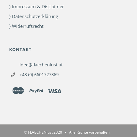
〉 Impressum & Disclaimer
〉 Datenschutzerklärung
〉 Widerrufsrecht
KONTAKT
idee@flaechenlust.at
+43 (0) 6601727369
© FLAECHENlust 2020 • Alle Rechte vorbehalten.