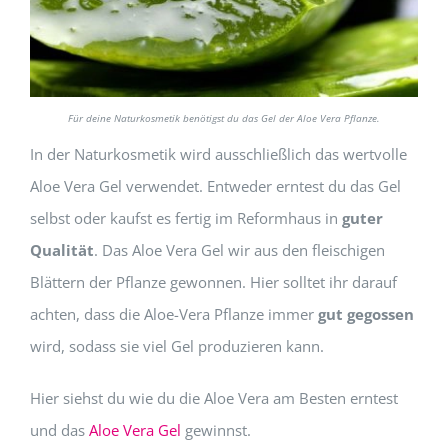
Für deine Naturkosmetik benötigst du das Gel der Aloe Vera Pflanze.
In der Naturkosmetik wird ausschließlich das wertvolle
Aloe Vera Gel verwendet. Entweder erntest du das Gel
selbst oder kaufst es fertig im Reformhaus in
guter
Qualität
. Das Aloe Vera Gel wir aus den fleischigen
Blättern der Pflanze gewonnen. Hier solltet ihr darauf
achten, dass die Aloe-Vera Pflanze immer
gut gegossen
wird, sodass sie viel Gel produzieren kann.
Hier siehst du wie du die Aloe Vera am Besten erntest
und das
Aloe Vera Gel
gewinnst.