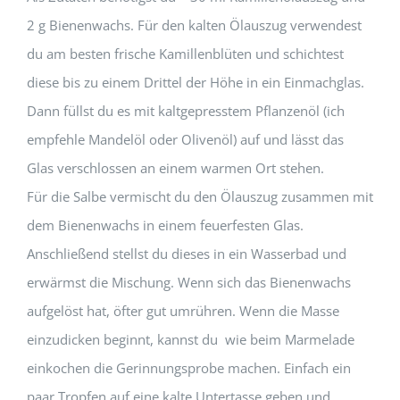
2 g Bienenwachs. Für den kalten Ölauszug verwendest
du am besten frische Kamillenblüten und schichtest
diese bis zu einem Drittel der Höhe in ein Einmachglas.
Dann füllst du es mit kaltgepresstem Pflanzenöl (ich
empfehle Mandelöl oder Olivenöl) auf und lässt das
Glas verschlossen an einem warmen Ort stehen.
Für die Salbe vermischt du den Ölauszug zusammen mit
dem Bienenwachs in einem feuerfesten Glas.
Anschließend stellst du dieses in ein Wasserbad und
erwärmst die Mischung. Wenn sich das Bienenwachs
aufgelöst hat, öfter gut umrühren. Wenn die Masse
einzudicken beginnt, kannst du wie beim Marmelade
einkochen die Gerinnungsprobe machen. Einfach ein
paar Tropfen auf eine kalte Untertasse geben und