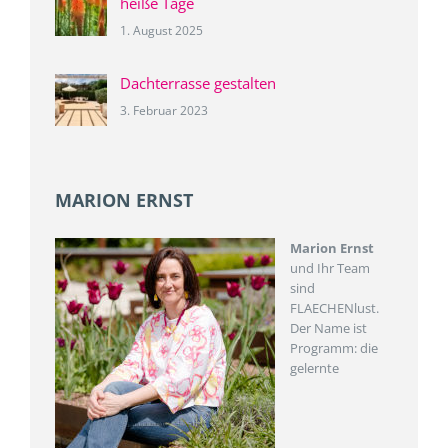
heiße Tage
1. August 2025
Dachterrasse gestalten
3. Februar 2023
MARION ERNST
Marion Ernst
und Ihr Team
sind
FLAECHENlust.
Der Name ist
Programm: die
gelernte