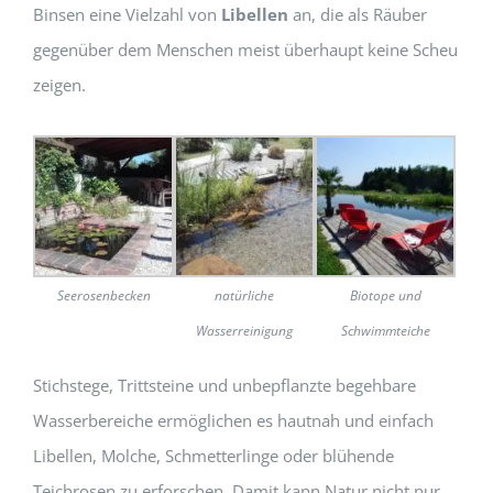
Binsen eine Vielzahl von
Libellen
an, die als Räuber
gegenüber dem Menschen meist überhaupt keine Scheu
zeigen.
Seerosenbecken
natürliche
Biotope und
Wasserreinigung
Schwimmteiche
Stichstege, Trittsteine und unbepflanzte begehbare
Wasserbereiche ermöglichen es hautnah und einfach
Libellen, Molche, Schmetterlinge oder blühende
Teichrosen zu erforschen. Damit kann Natur nicht nur