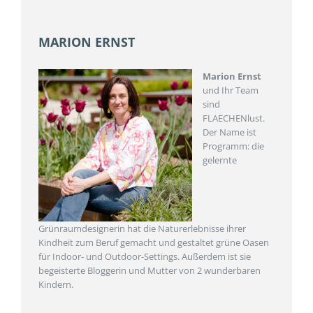
MARION ERNST
Marion Ernst
und Ihr Team
sind
FLAECHENlust.
Der Name ist
Programm: die
gelernte
Grünraumdesignerin hat die Naturerlebnisse ihrer
Kindheit zum Beruf gemacht und gestaltet grüne Oasen
für Indoor- und Outdoor-Settings. Außerdem ist sie
begeisterte Bloggerin und Mutter von 2 wunderbaren
Kindern.