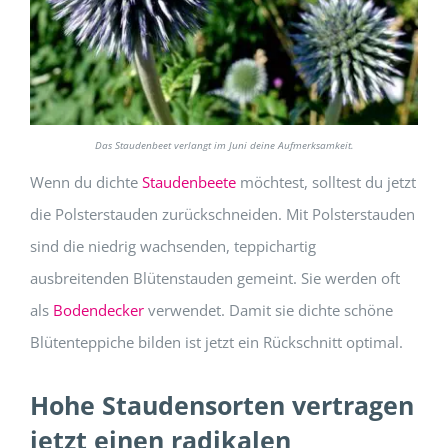
Das Staudenbeet verlangt im Juni deine Aufmerksamkeit.
Wenn du dichte
Staudenbeete
möchtest, solltest du jetzt
die Polsterstauden zurückschneiden. Mit Polsterstauden
sind die niedrig wachsenden, teppichartig
ausbreitenden Blütenstauden gemeint. Sie werden oft
als
Bodendecker
verwendet. Damit sie dichte schöne
Blütenteppiche bilden ist jetzt ein Rückschnitt optimal.
Hohe Staudensorten vertragen
jetzt einen radikalen