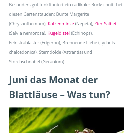
Besonders gut funktioniert ein radikaler Rückschnitt bei
diesen Gartenstauden: Bunte Margerite
(Chrysanthemum),
Katzenminze
(Nepeta),
Zier-Salbei
(Salvia nemorosa),
Kugeldistel
(Echinops),
Feinstrahlaster (Erigeron), Brennende Liebe (Lychnis
chalcedonica), Sterndolde (Astrantia) und
Storchschnabel (Geranium).
Juni das Monat der
Blattläuse – Was tun?