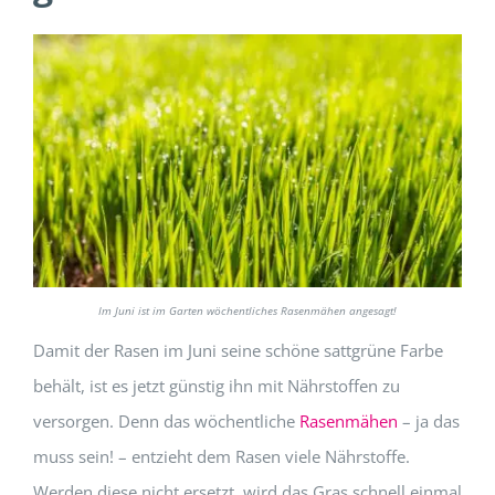
Im Juni ist im Garten wöchentliches Rasenmähen angesagt!
Damit der Rasen im Juni seine schöne sattgrüne Farbe
behält, ist es jetzt günstig ihn mit Nährstoffen zu
versorgen. Denn das wöchentliche
Rasenmähen
– ja das
muss sein! – entzieht dem Rasen viele Nährstoffe.
Werden diese nicht ersetzt, wird das Gras schnell einmal