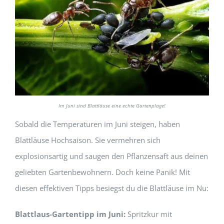
Im Juni sind Blattläuse eine echte Gartenplage!
Sobald die Temperaturen im Juni steigen, haben
Blattläuse Hochsaison. Sie vermehren sich
explosionsartig und saugen den Pflanzensaft aus deinen
geliebten Gartenbewohnern. Doch keine Panik! Mit
diesen effektiven Tipps besiegst du die Blattläuse im Nu:
Blattlaus-Gartentipp im Juni:
Spritzkur mit