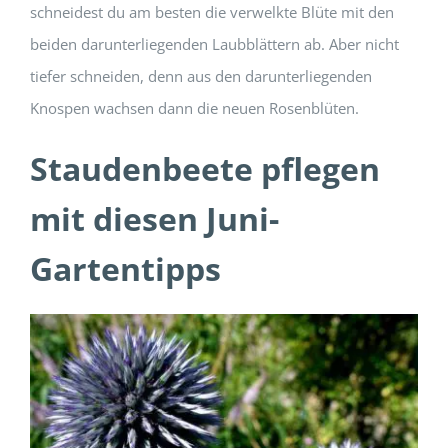
schneidest du am besten die verwelkte Blüte mit den
beiden darunterliegenden Laubblättern ab. Aber nicht
tiefer schneiden, denn aus den darunterliegenden
Knospen wachsen dann die neuen Rosenblüten.
Staudenbeete pflegen
mit diesen Juni-
Gartentipps