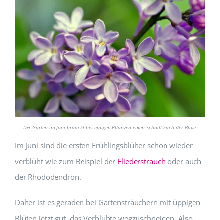
Der Garten im Juni braucht bei einigen Pflanzen einen Schnitt nach der Blüte.
Im Juni sind die ersten Frühlingsblüher schon wieder
verblüht wie zum Beispiel der
Fliederstrauch
oder auch
der Rhododendron.
Daher ist es geraden bei Gartensträuchern mit üppigen
Blüten jetzt gut, das Verblühte wegzuschneiden. Also