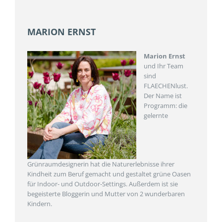
MARION ERNST
Marion Ernst
und Ihr Team
sind
FLAECHENlust.
Der Name ist
Programm: die
gelernte
Grünraumdesignerin hat die Naturerlebnisse ihrer
Kindheit zum Beruf gemacht und gestaltet grüne Oasen
für Indoor- und Outdoor-Settings. Außerdem ist sie
begeisterte Bloggerin und Mutter von 2 wunderbaren
Kindern.