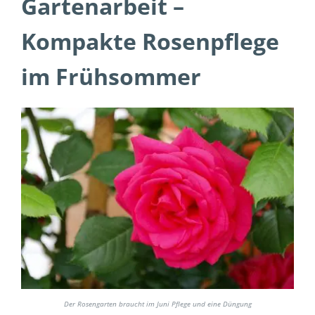
Gartenarbeit –
Kompakte Rosenpflege
im Frühsommer
Der Rosengarten braucht im Juni Pflege und eine Düngung