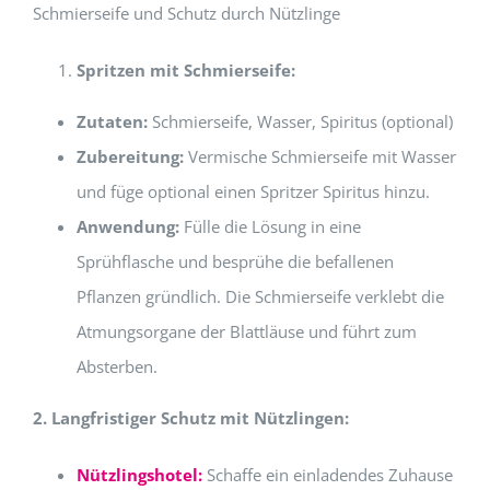
Schmierseife und Schutz durch Nützlinge
Spritzen mit Schmierseife:
Zutaten:
Schmierseife, Wasser, Spiritus (optional)
Zubereitung:
Vermische Schmierseife mit Wasser
und füge optional einen Spritzer Spiritus hinzu.
Anwendung:
Fülle die Lösung in eine
Sprühflasche und besprühe die befallenen
Pflanzen gründlich. Die Schmierseife verklebt die
Atmungsorgane der Blattläuse und führt zum
Absterben.
2. Langfristiger Schutz mit Nützlingen:
Nützlingshotel:
Schaffe ein einladendes Zuhause