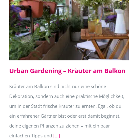
Urban Gardening – Kräuter am Balkon
Kräuter am Balkon sind nicht nur eine schöne
Dekoration, sondern auch eine praktische Möglichkeit,
um in der Stadt frische Kräuter zu ernten. Egal, ob du
ein erfahrener Gärtner bist oder erst damit beginnst,
deine eigenen Pflanzen zu ziehen – mit ein paar
einfachen Tipps und
[...]