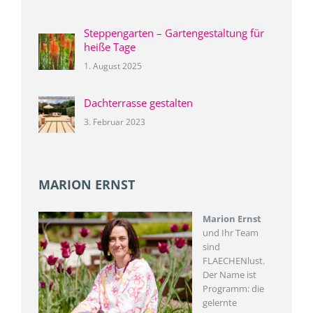
Steppengarten – Gartengestaltung für
heiße Tage
1. August 2025
Dachterrasse gestalten
3. Februar 2023
MARION ERNST
Marion Ernst
und Ihr Team
sind
FLAECHENlust.
Der Name ist
Programm: die
gelernte