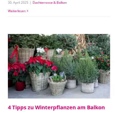
30. April 2025
|
Dachterrasse & Balkon
Weiterlesen
4 Tipps zu Winterpflanzen am Balkon