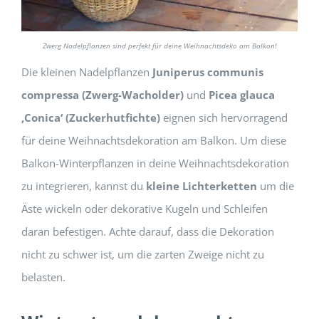
Zwerg Nadelpflanzen sind perfekt für deine Weihnachtsdeko am Balkon!
Die kleinen Nadelpflanzen
Juniperus communis
compressa (Zwerg-Wacholder)
und
Picea glauca
‚Conica‘
(Zuckerhutfichte)
eignen sich hervorragend
für deine Weihnachtsdekoration am Balkon. Um diese
Balkon-Winterpflanzen in deine Weihnachtsdekoration
zu integrieren, kannst du
kleine Lichterketten
um die
Äste wickeln oder dekorative Kugeln und Schleifen
daran befestigen. Achte darauf, dass die Dekoration
nicht zu schwer ist, um die zarten Zweige nicht zu
belasten.