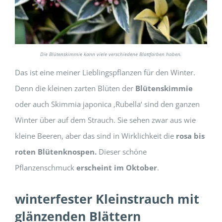
Die Blütenskimmie kann viele verschiedene Blattfarben haben.
Das ist eine meiner Lieblingspflanzen für den Winter.
Denn die kleinen zarten Blüten der
Blütenskimmie
oder auch Skimmia japonica ‚Rubella‘ sind den ganzen
Winter über auf dem Strauch. Sie sehen zwar aus wie
kleine Beeren, aber das sind in Wirklichkeit die
rosa bis
roten Blütenknospen.
Dieser schöne
Pflanzenschmuck
erscheint im Oktober
.
winterfester Kleinstrauch mit
glänzenden Blättern