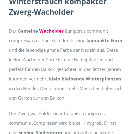
Winterstrauch kompakter
Zwerg-Wacholder
Der
Gemeine
Wacholder
(Juniperus communis
compressa) zeichnet sich durch seine
kompakte Form
und die lebendige grüne Farbe der Nadeln aus. Diese
kleine Wacholder-Sorte ist eine Nadelpflanzen und
perfekt für den Balkon gezüchtet. In den letzten Jahren
kommen vermehrt
klein bleibende Winterpflanzen
in den Handel. Denn immer mehr Menschen holen sich
den Garten auf den Balkon.
Der Zwergwacholder oder botanisch Juniperus
communis ‚Compressa‘ wird bis ca. 1 m groß. Er hat
eine
schöne Säulenform
und attraktive hellgrüne