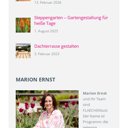
13. Februar 2026
Steppengarten – Gartengestaltung für
heiße Tage
1. August 2025
Dachterrasse gestalten
3. Februar 2023
MARION ERNST
Marion Ernst
und Ihr Team
sind
FLAECHENlust.
Der Name ist
Programm: die
gelernte