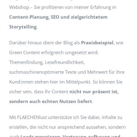
Webshop – Sie profitieren von meiner Erfahrung in
Content-Planung, SEO und zielgerichtetem
Storytelling
.
Darüber hinaus dient der Blog als
Praxisbeispiel
, wie
Green Content erfolgreich umgesetzt wird:
Themenfindung, Lesefreundlichkeit,
suchmaschinenoptimierte Texte und Mehrwert für Ihre
Kund:innen stehen hier im Mittelpunkt. So können Sie
sicher sein, dass Ihr Content
nicht nur präsent ist,
sondern auch echten Nutzen liefert
.
Mit FLAECHENlust unterstütze ich Sie dabei, Inhalte zu
erstellen, die nicht nur ansprechend aussehen, sondern
auch
Leads generieren, Vertrauen aufbauen und