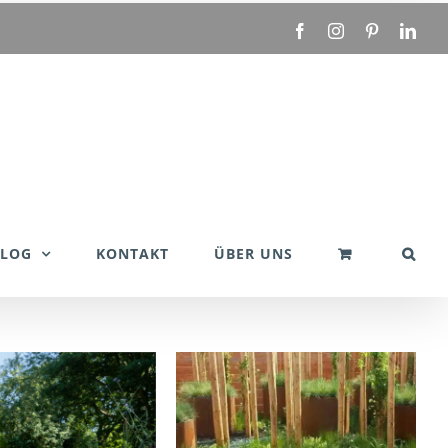
Facebook
Instagram
Pinterest
Link
BLOG
KONTAKT
ÜBER UNS