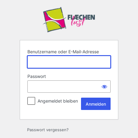
Anmelden
Benutzername oder E-Mail-Adresse
Passwort
Angemeldet bleiben
Passwort vergessen?