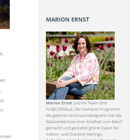
MARION ERNST
ch
her
,
us
Marion Ernst
und Ihr Team sind
FLAECHENlust. Der Name ist Programm:
in
die gelernte Grünraumdesignerin hat die
Naturerlebnisse ihrer Kindheit zum Beruf
gemacht und gestaltet grüne Oasen für
Indoor- und Outdoor-Settings.
önnen.