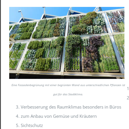
Eine Fassadenbegrünung mit einer begrünten Wand aus unterschiedlichen Pflanzen ist
gut für das Stadtklima.
Verbesserung des Raumklimas besonders in Büros
zum Anbau von Gemüse und Kräutern
Sichtschutz