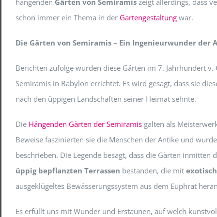
hängenden
Gärten von Semiramis
zeigt allerdings, dass 
schon immer ein Thema in der
Gartengestaltung
war.
Die Gärten von Semiramis – Ein Ingenieurwunder der 
Berichten zufolge wurden diese Gärten im 7. Jahrhundert v. 
Semiramis in Babylon errichtet. Es wird gesagt, dass sie dies
nach den üppigen Landschaften seiner Heimat sehnte.
Die
Hängenden Gärten der Semiramis
galten als Meisterwerk
Beweise faszinierten sie die Menschen der Antike und wurden
beschrieben. Die Legende besagt, dass die Gärten inmitten
üppig bepflanzten Terrassen
bestanden, die mit
exotisc
ausgeklügeltes Bewässerungssystem aus dem Euphrat herang
Es erfüllt uns mit Wunder und Erstaunen, auf welch kunstv