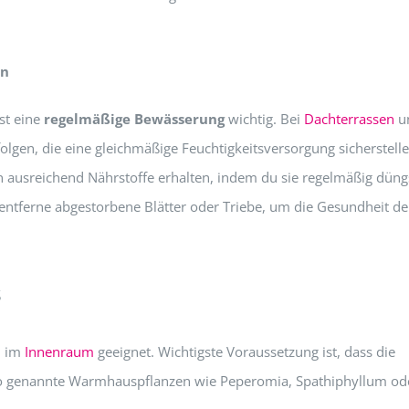
en
st eine
regelmäßige Bewässerung
wichtig. Bei
Dachterrassen
u
olgen, die eine gleichmäßige Feuchtigkeitsversorgung sicherstell
en ausreichend Nährstoffe erhalten, indem du sie regelmäßig düng
entferne abgestorbene Blätter oder Triebe, um die Gesundheit de
s
n im
Innenraum
geeignet. Wichtigste Voraussetzung ist, dass die
o genannte Warmhauspflanzen wie Peperomia, Spathiphyllum od