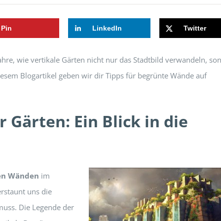
Pin
LinkedIn
Twitter
hre, wie vertikale Gärten nicht nur das Stadtbild verwandeln, so
 diesem Blogartikel geben wir dir Tipps für begrünte Wände auf
r Gärten: Ein Blick in die
en Wänden
im
erstaunt uns die
muss. Die Legende der