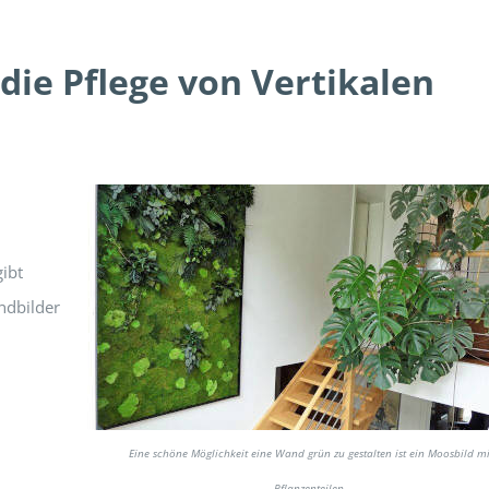
die Pflege von Vertikalen
gibt
ndbilder
Eine schöne Möglichkeit eine Wand grün zu gestalten ist ein Moosbild mi
Pflanzenteilen.