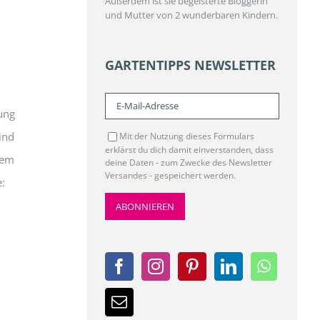
Außerdem ist sie begeisterte Bloggerin
und Mutter von 2 wunderbaren Kindern.
GARTENTIPPS NEWSLETTER
tung
ind
Mit der Nutzung dieses Formulars
erklärst du dich damit einverstanden, dass
dem
deine Daten - zum Zwecke des Newsletter
Versandes - gespeichert werden.
: