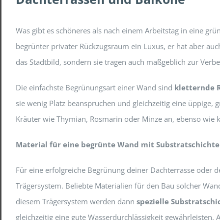
Was gibt es schöneres als nach einem Arbeitstag in eine grü
begrünter privater Rückzugsraum ein Luxus, er hat aber auch 
das Stadtbild, sondern sie tragen auch maßgeblich zur Verbe
Die einfachste Begrünungsart einer Wand sind
kletternde 
sie wenig Platz beanspruchen und gleichzeitig eine üppige, 
Kräuter wie Thymian, Rosmarin oder Minze an, ebenso wie 
Material für eine begrünte Wand mit Substratschicht
Für eine erfolgreiche Begrünung deiner Dachterrasse oder d
Trägersystem. Beliebte Materialien für den Bau solcher Wan
diesem Trägersystem werden dann
spezielle Substratsch
gleichzeitig eine gute Wasserdurchlässigkeit gewährleisten.