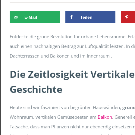
E-Mail
Teilen
Entdecke die grüne Revolution für urbane Lebensräume! Erfa
auch einen nachhaltigen Beitrag zur Luftqualität leisten. In
Dachterrassen und Balkonen und im Innenraum .
Die Zeitlosigkeit Vertikale
Geschichte
Heute sind wir fasziniert von begrünten Hauswänden,
grün
Wohnraum, vertikalen Gemüsebeeten am
Balkon
. Generell 
Tatsache, dass man Pflanzen nicht nur ebenerdig einsetzen 