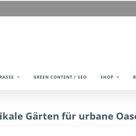
RASSE
GREEN CONTENT / SEO
SHOP
ikale Gärten für urbane Oa