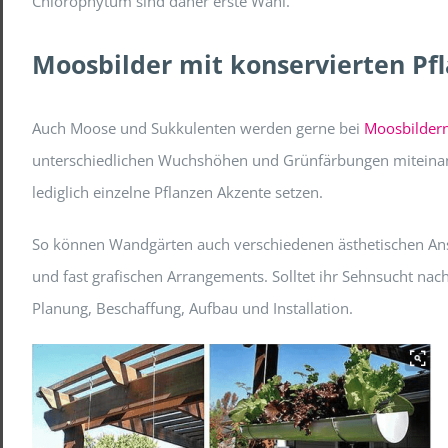
Chlorophytum sind daher erste Wahl.
Moosbilder mit konservierten Pf
Auch Moose und Sukkulenten werden gerne bei
Moosbilder
unterschiedlichen Wuchshöhen und Grünfärbungen miteinan
lediglich einzelne Pflanzen Akzente setzen.
So können Wandgärten auch verschiedenen ästhetischen An
und fast grafischen Arrangements. Solltet ihr Sehnsucht nac
Planung, Beschaffung, Aufbau und Installation.