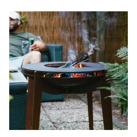
IN DEN WARENKORB
/
DETAILS