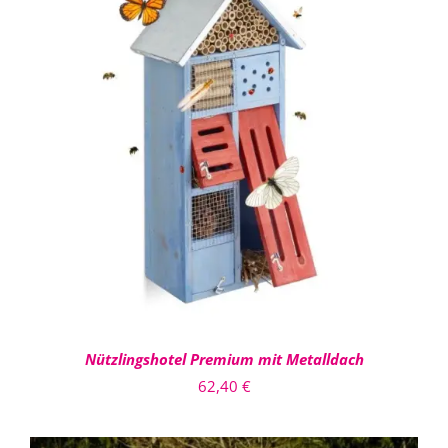
IN DEN WARENKORB
/
DETAILS
Nützlingshotel Premium mit Metalldach
62,40
€