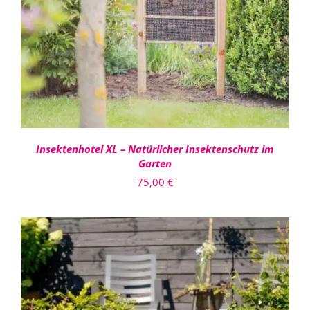
DETAILS
Insektenhotel XL – Natürlicher Insektenschutz im
Garten
75,00
€