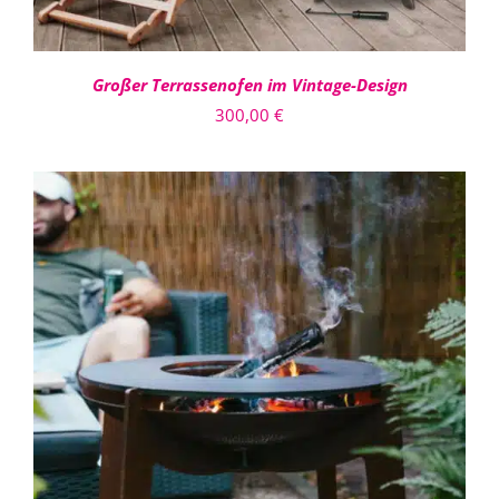
Großer Terrassenofen im Vintage-Design
300,00
€
IN DEN WARENKORB
/
DETAILS