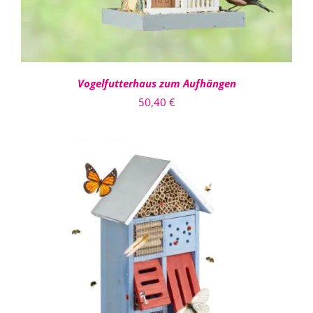
Vogelfutterhaus zum Aufhängen
50,40
€
IN DEN WARENKORB
/
DETAILS