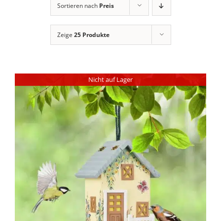
Sortieren nach
Preis
Zeige
25 Produkte
Nicht auf Lager
DETAILS