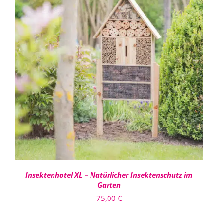
IN DEN WARENKORB
/
DETAILS
Insektenhotel XL – Natürlicher Insektenschutz im
Garten
75,00
€