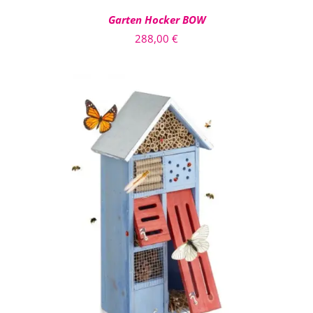
Garten Hocker BOW
288,00
€
IN DEN WARENKORB
/
DETAILS