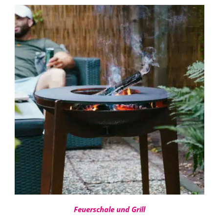
IN DEN WARENKORB
/
DETAILS
Feuerschale und Grill