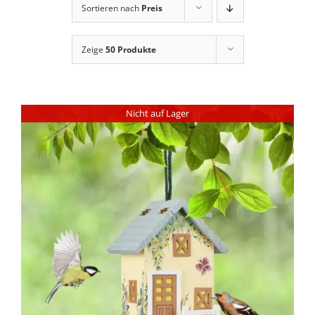
Sortieren nach
Preis
Zeige
50 Produkte
Nicht auf Lager
DETAILS