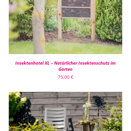
DETAILS
Insektenhotel XL – Natürlicher Insektenschutz im
Garten
75,00
€