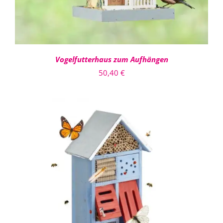
Vogelfutterhaus zum Aufhängen
50,40
€
IN DEN WARENKORB
/
DETAILS