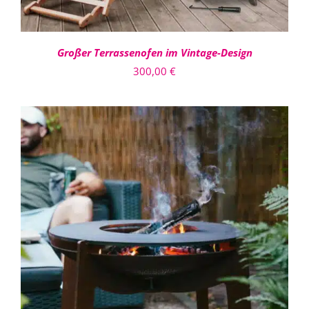
Großer Terrassenofen im Vintage-Design
300,00
€
IN DEN WARENKORB
/
DETAILS