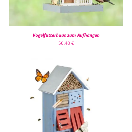
Vogelfutterhaus zum Aufhängen
50,40
€
IN DEN WARENKORB
/
DETAILS