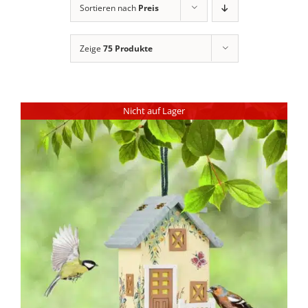
Sortieren nach
Preis
Zeige
75 Produkte
Nicht auf Lager
DETAILS