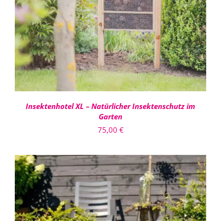
DETAILS
Insektenhotel XL – Natürlicher Insektenschutz im
Garten
75,00
€