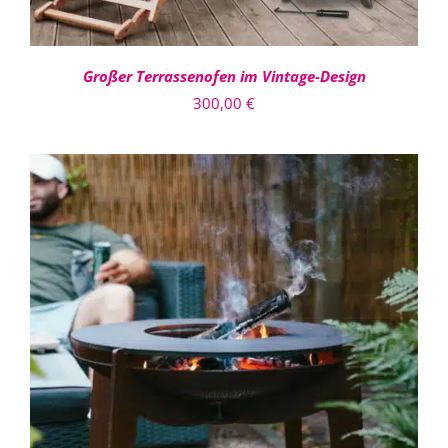
Großer Terrassenofen im Vintage-Design
300,00
€
IN DEN WARENKORB
/
DETAILS