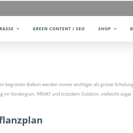
RASSE
GREEN CONTENT / SEO
SHOP
 ein begrünter Balkon werden immer wichtiger als grüner Erholu
ltung im Vordergrun. PRIVAT und trotzdem Outdoor, vielleicht sog
flanzplan