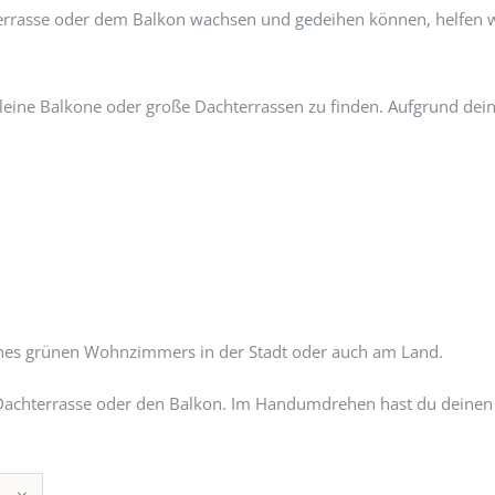
hterrasse oder dem Balkon wachsen und gedeihen können, helfen 
 kleine Balkone oder große Dachterrassen zu finden. Aufgrund dein
ines grünen Wohnzimmers in der Stadt oder auch am Land.
ine Dachterrasse oder den Balkon. Im Handumdrehen hast du deine