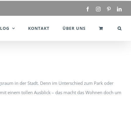
Facebook
Instagram
Pinterest
Link
BLOG
KONTAKT
ÜBER UNS
ngsraum in der Stadt. Denn im Unterschied zum Park oder
ar mit einem tollen Ausblick – das macht das Wohnen doch um