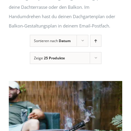
deine Dachterrasse oder den Balkon. Im
Handumdrehen hast du deinen Dachgartenplan oder
Balkon-Gestaltungsplan in deinem Email-Postfach.
Sortieren nach
Datum
Zeige
25 Produkte