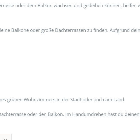
hterrasse oder dem Balkon wachsen und gedeihen können, helfen 
 kleine Balkone oder große Dachterrassen zu finden. Aufgrund dein
ines grünen Wohnzimmers in der Stadt oder auch am Land.
ine Dachterrasse oder den Balkon. Im Handumdrehen hast du deine