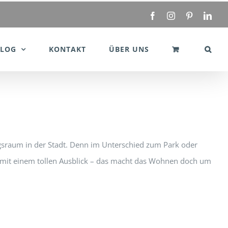
Facebook
Instagram
Pinterest
Link
BLOG
KONTAKT
ÜBER UNS
ngsraum in der Stadt. Denn im Unterschied zum Park oder
ar mit einem tollen Ausblick – das macht das Wohnen doch um