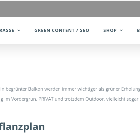
RASSE
GREEN CONTENT / SEO
SHOP
 ein begrünter Balkon werden immer wichtiger als grüner Erholu
ltung im Vordergrun. PRIVAT und trotzdem Outdoor, vielleicht sog
flanzplan