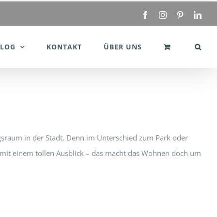
Facebook
Instagram
Pinterest
Link
BLOG
KONTAKT
ÜBER UNS
ngsraum in der Stadt. Denn im Unterschied zum Park oder
ar mit einem tollen Ausblick – das macht das Wohnen doch um