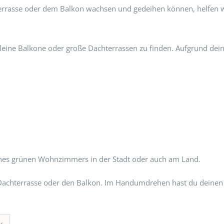
hterrasse oder dem Balkon wachsen und gedeihen können, helfen 
 kleine Balkone oder große Dachterrassen zu finden. Aufgrund dein
ines grünen Wohnzimmers in der Stadt oder auch am Land.
ine Dachterrasse oder den Balkon. Im Handumdrehen hast du deine