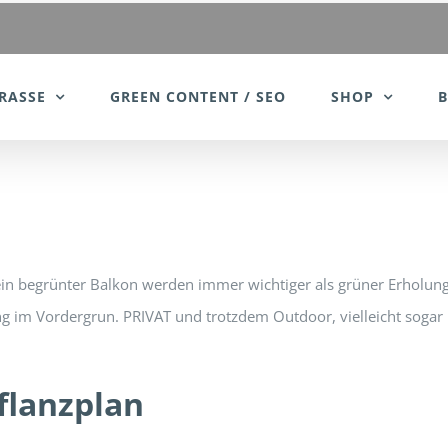
RASSE
GREEN CONTENT / SEO
SHOP
 ein begrünter Balkon werden immer wichtiger als grüner Erholu
ltung im Vordergrun. PRIVAT und trotzdem Outdoor, vielleicht sog
flanzplan