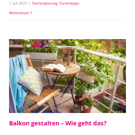
1. Juli 2025
|
Gartenplanung
,
Gartentipps
Weiterlesen
Balkon gestalten – Wie geht das?