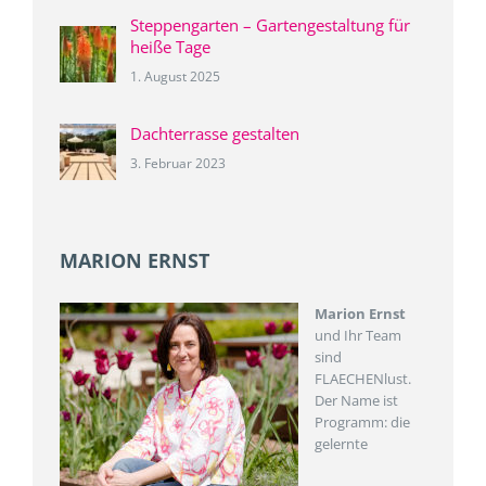
Steppengarten – Gartengestaltung für
heiße Tage
1. August 2025
Dachterrasse gestalten
3. Februar 2023
MARION ERNST
Marion Ernst
und Ihr Team
sind
FLAECHENlust.
Der Name ist
Programm: die
gelernte