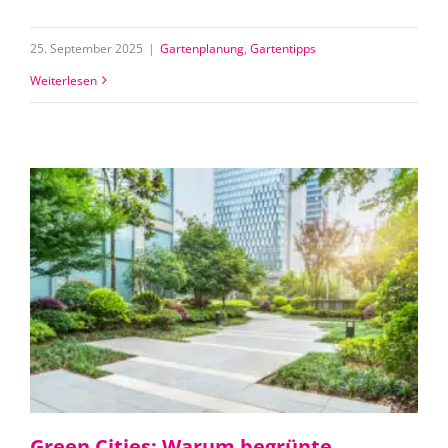
25. September 2025
|
Gartenplanung
,
Gartentipps
Weiterlesen
Green Cities: Warum begrünte