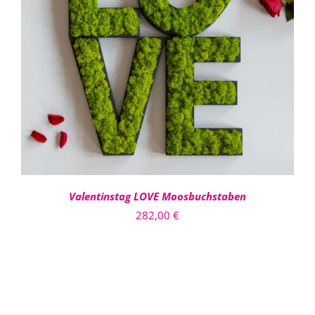
DETAILS
Valentinstag LOVE Moosbuchstaben
282,00
€