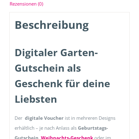
Rezensionen (0)
Beschreibung
Digitaler Garten-
Gutschein als
Geschenk für deine
Liebsten
Der
digitale Voucher
ist in mehreren Designs
erhältlich – je nach Anlass als
Geburtstags-
Gutschein
,
Weihnachts-Geschenk
oder im