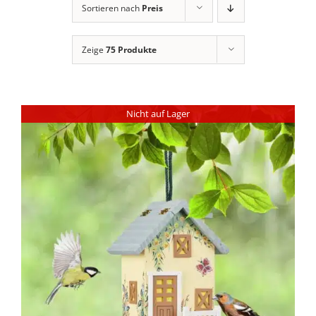
Sortieren nach
Preis
Zeige
75 Produkte
Nicht auf Lager
DETAILS