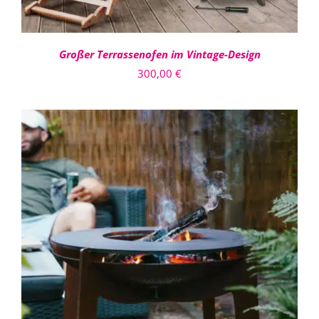
Großer Terrassenofen im Vintage-Design
300,00
€
IN DEN WARENKORB
/
DETAILS