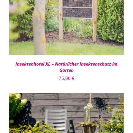
DETAILS
Insektenhotel XL – Natürlicher Insektenschutz im
Garten
75,00
€