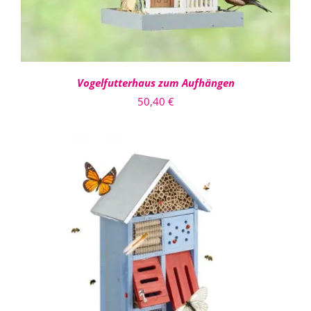
Vogelfutterhaus zum Aufhängen
50,40
€
IN DEN WARENKORB
/
DETAILS