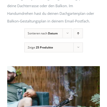
deine Dachterrasse oder den Balkon. Im
Handumdrehen hast du deinen Dachgartenplan oder
Balkon-Gestaltungsplan in deinem Email-Postfach.
Sortieren nach
Datum
Zeige
25 Produkte