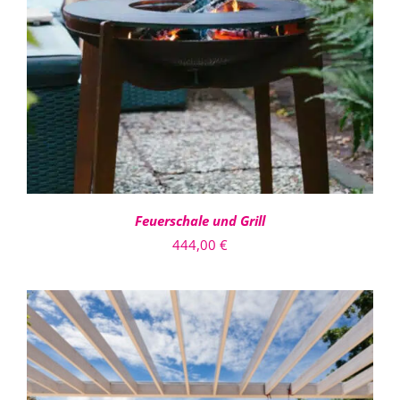
IN DEN WARENKORB
/
DETAILS
Feuerschale und Grill
444,00
€