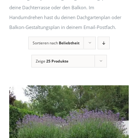
deine Dachterrasse oder den Balkon. Im
Handumdrehen hast du deinen Dachgartenplan oder
Balkon-Gestaltungsplan in deinem Email-Postfach.
Sortieren nach
Beliebtheit
Zeige
25 Produkte