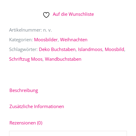
Moos
Auf die Wunschliste
Menge
Artikelnummer:
n. v.
Kategorien:
Moosbilder
,
Weihnachten
Schlagwörter:
Deko Buchstaben
,
Islandmoos
,
Moosbild
,
Schriftzug Moos
,
Wandbuchstaben
Beschreibung
Zusätzliche Informationen
Rezensionen (0)