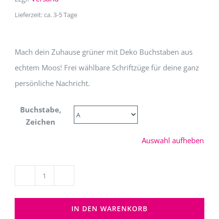
79,20 €
Lieferzeit: ca. 3-5 Tage
Mach dein Zuhause grüner mit Deko Buchstaben aus
echtem Moos! Frei wählbare Schriftzüge für deine ganz
persönliche Nachricht.
Buchstabe,
Zeichen
Auswahl aufheben
Deko
Buchstaben
IN DEN WARENKORB
aus