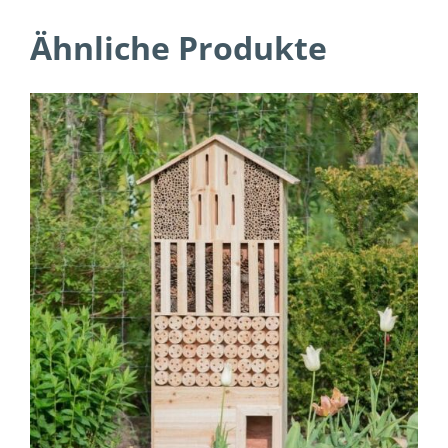
Ähnliche Produkte
IN DEN WARENKORB
/
DETAILS