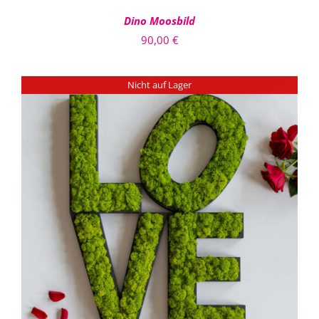
Dino Moosbild
90,00
€
Nicht auf Lager
DETAILS