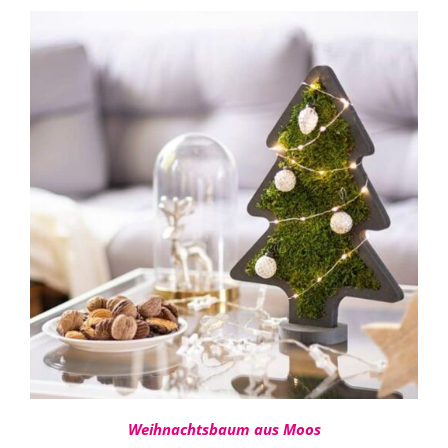
bis
876,00 €
IN DEN WARENKORB
/
DETAILS
Weihnachtsbaum aus Moos