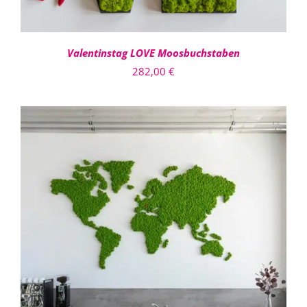
Valentinstag LOVE Moosbuchstaben
282,00
€
IN DEN WARENKORB
/
DETAILS