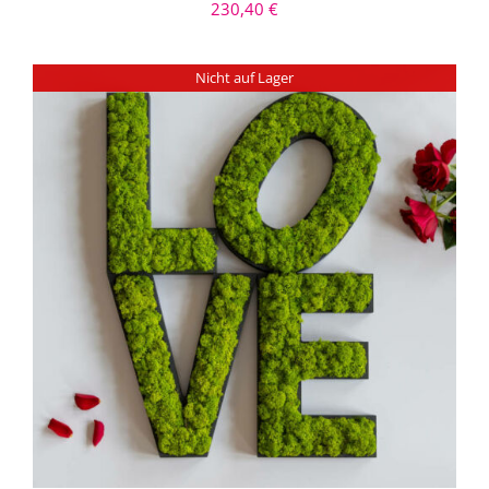
230,40
€
Nicht auf Lager
DETAILS