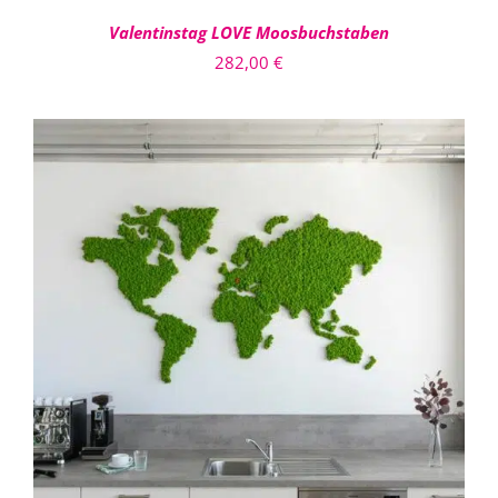
Valentinstag LOVE Moosbuchstaben
282,00
€
IN DEN WARENKORB
/
DETAILS