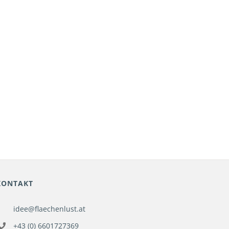
KONTAKT
idee@flaechenlust.at
+43 (0) 6601727369