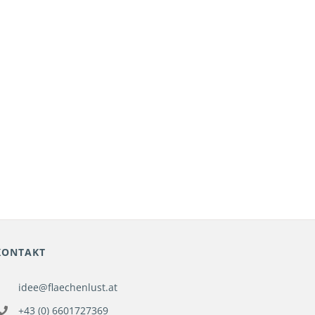
KONTAKT
idee@flaechenlust.at
+43 (0) 6601727369