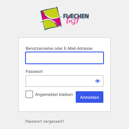
Anmelden
Benutzername oder E-Mail-Adresse
Passwort
Angemeldet bleiben
Passwort vergessen?