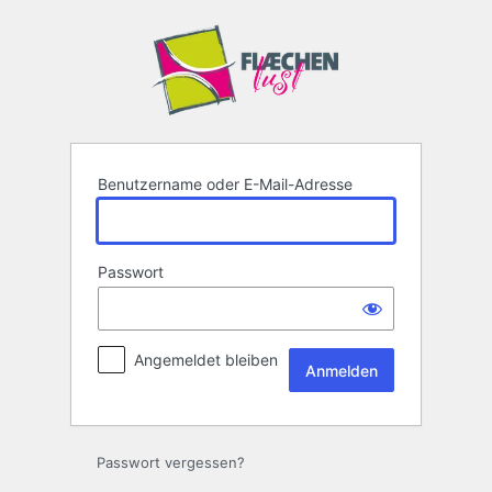
Anmelden
Benutzername oder E-Mail-Adresse
Passwort
Angemeldet bleiben
Passwort vergessen?