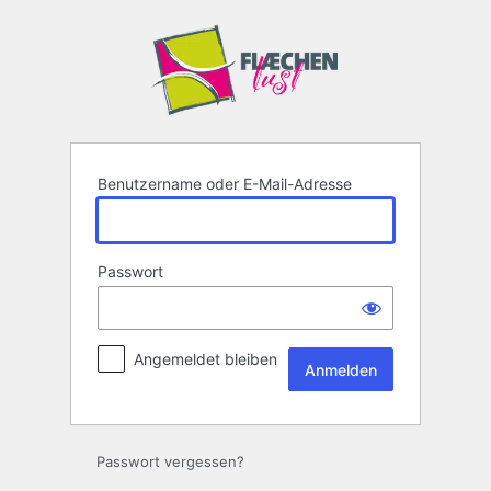
Anmelden
Benutzername oder E-Mail-Adresse
Passwort
Angemeldet bleiben
Passwort vergessen?