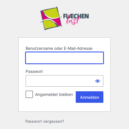
Anmelden
Benutzername oder E-Mail-Adresse
Passwort
Angemeldet bleiben
Passwort vergessen?