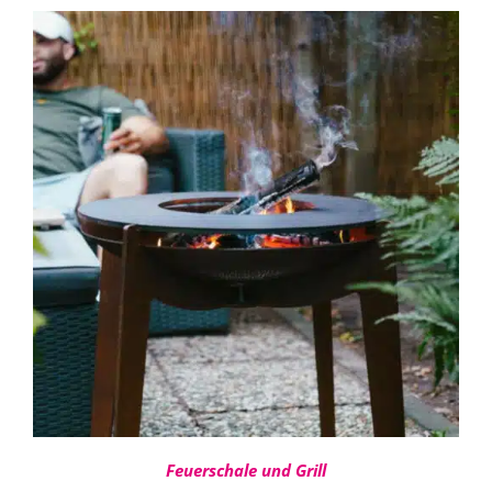
IN DEN WARENKORB
/
DETAILS
Feuerschale und Grill