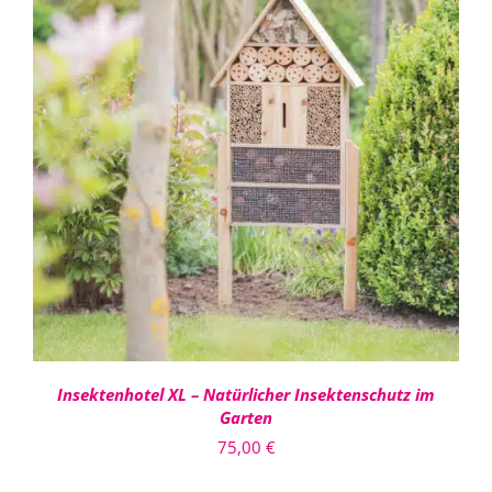
IN DEN WARENKORB
/
DETAILS
Insektenhotel XL – Natürlicher Insektenschutz im
Garten
75,00
€