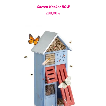
Garten Hocker BOW
288,00
€
IN DEN WARENKORB
/
DETAILS