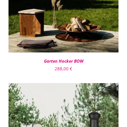
DETAILS
Garten Hocker BOW
288,00
€