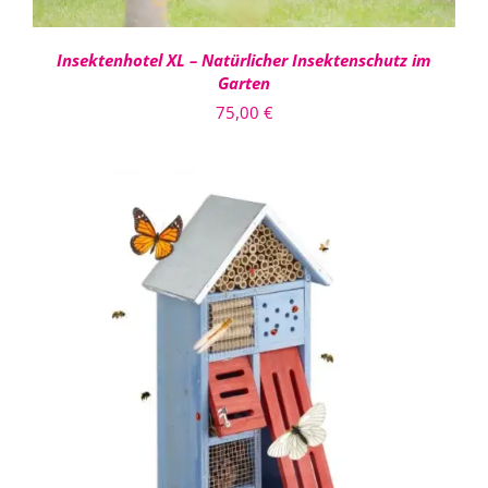
Insektenhotel XL – Natürlicher Insektenschutz im
Garten
75,00
€
IN DEN WARENKORB
/
DETAILS