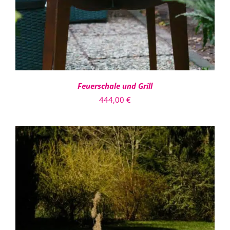
Feuerschale und Grill
444,00
€
IN DEN WARENKORB
/