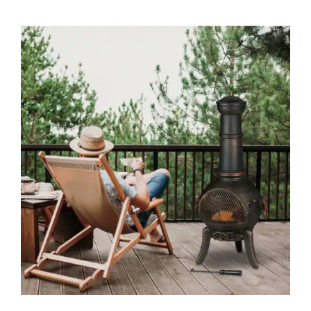
IN DEN WARENKORB
/
DETAILS