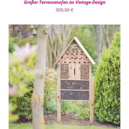
Großer Terrassenofen im Vintage-Design
300,00
€
IN DEN WARENKORB
/
DETAILS