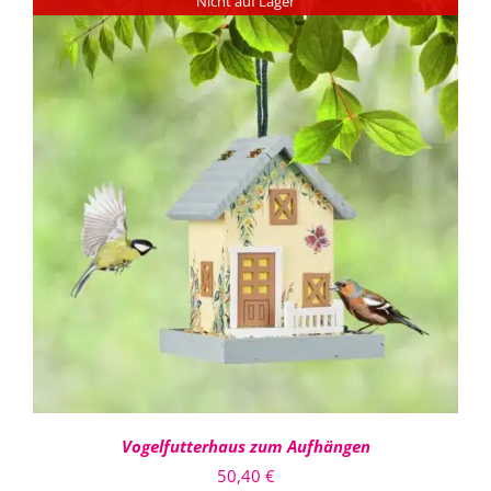
bis
Nicht auf Lager
1.644,30 €
DETAILS
Vogelfutterhaus zum Aufhängen
50,40
€