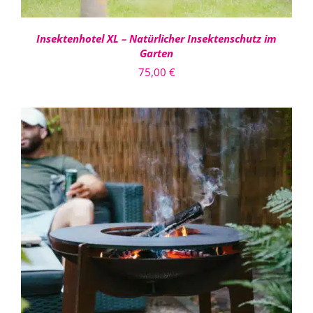
Insektenhotel XL – Natürlicher Insektenschutz im
Garten
75,00
€
IN DEN WARENKORB
/
DETAILS