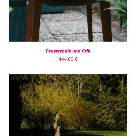
Feuerschale und Grill
444,00
€
IN DEN WARENKORB
/