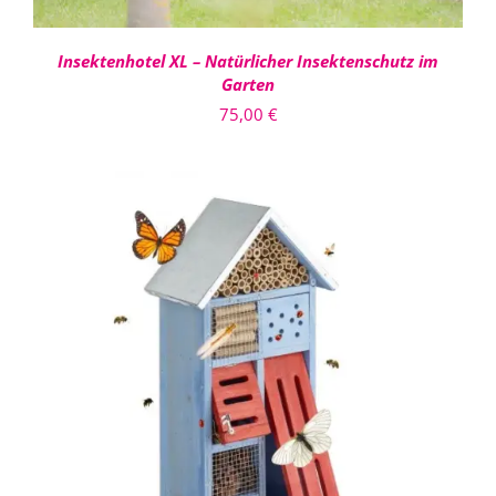
Insektenhotel XL – Natürlicher Insektenschutz im
Garten
75,00
€
IN DEN WARENKORB
/
DETAILS