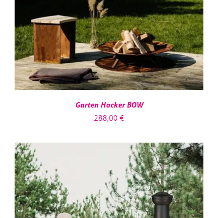
DETAILS
Garten Hocker BOW
288,00
€