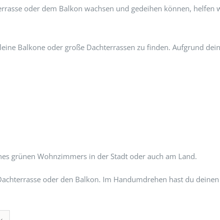
hterrasse oder dem Balkon wachsen und gedeihen können, helfen 
 kleine Balkone oder große Dachterrassen zu finden. Aufgrund dein
ines grünen Wohnzimmers in der Stadt oder auch am Land.
ine Dachterrasse oder den Balkon. Im Handumdrehen hast du deine