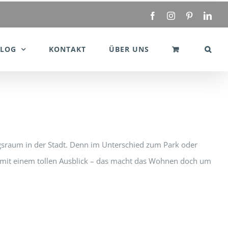
Facebook
Instagram
Pinterest
Link
BLOG
KONTAKT
ÜBER UNS
ngsraum in der Stadt. Denn im Unterschied zum Park oder
ar mit einem tollen Ausblick – das macht das Wohnen doch um