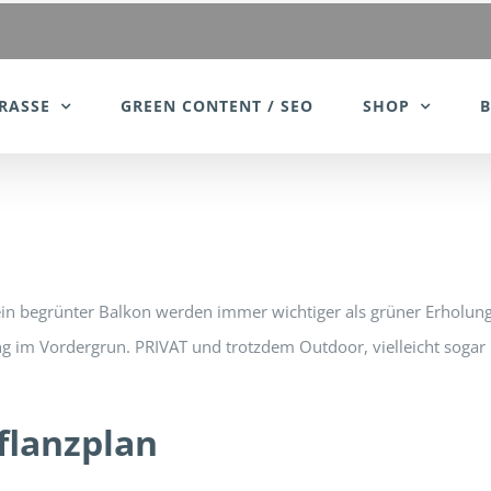
RASSE
GREEN CONTENT / SEO
SHOP
 ein begrünter Balkon werden immer wichtiger als grüner Erholu
ltung im Vordergrun. PRIVAT und trotzdem Outdoor, vielleicht sog
flanzplan