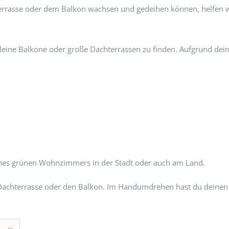
hterrasse oder dem Balkon wachsen und gedeihen können, helfen 
 kleine Balkone oder große Dachterrassen zu finden. Aufgrund dein
ines grünen Wohnzimmers in der Stadt oder auch am Land.
ine Dachterrasse oder den Balkon. Im Handumdrehen hast du deine