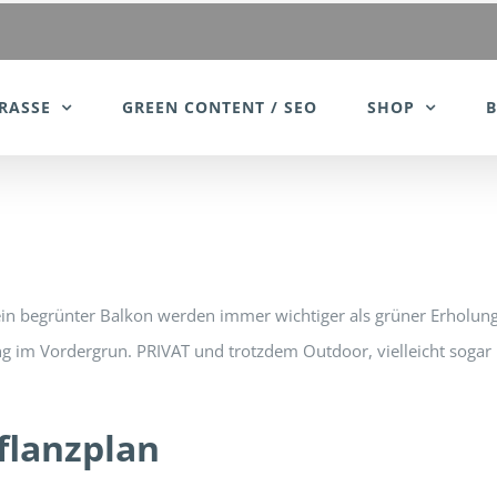
RASSE
GREEN CONTENT / SEO
SHOP
 ein begrünter Balkon werden immer wichtiger als grüner Erholu
ltung im Vordergrun. PRIVAT und trotzdem Outdoor, vielleicht sog
flanzplan