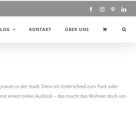
Facebook
Instagram
Pinterest
Link
BLOG
KONTAKT
ÜBER UNS
ngsraum in der Stadt. Denn im Unterschied zum Park oder
ar mit einem tollen Ausblick – das macht das Wohnen doch um