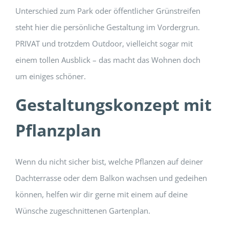
Unterschied zum Park oder öffentlicher Grünstreifen
steht hier die persönliche Gestaltung im Vordergrun.
PRIVAT und trotzdem Outdoor, vielleicht sogar mit
einem tollen Ausblick – das macht das Wohnen doch
um einiges schöner.
Gestaltungskonzept mit
Pflanzplan
Wenn du nicht sicher bist, welche Pflanzen auf deiner
Dachterrasse oder dem Balkon wachsen und gedeihen
können, helfen wir dir gerne mit einem auf deine
Wünsche zugeschnittenen Gartenplan.