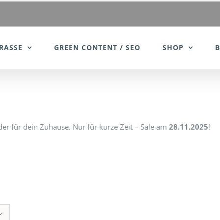
RASSE
GREEN CONTENT / SEO
SHOP
er für dein Zuhause. Nur für kurze Zeit – Sale am
28.11.2025
!