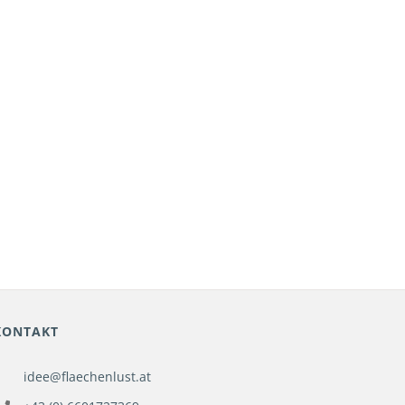
KONTAKT
idee@flaechenlust.at