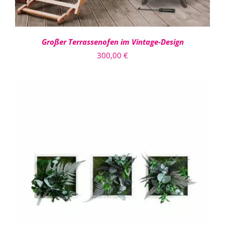
Großer Terrassenofen im Vintage-Design
300,00
€
IN DEN WARENKORB
/
DETAILS