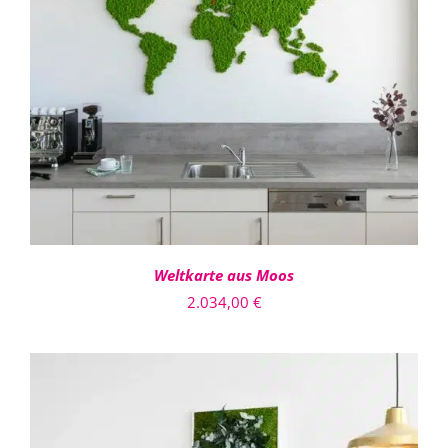
IN DEN WARENKORB
/
DETAILS
Weltkarte aus Moos
2.034,00
€